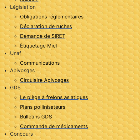
Législation
Obligations réglementaires
Déclaration de ruches
Demande de SIRET
Étiquetage Miel
Unaf
Communications
Apivosges
Circulaire Apivosges
GDS
Le piège à frelons asiatiques
Plans pollinisateurs
Bulletins GDS
Commande de médicaments
Concours