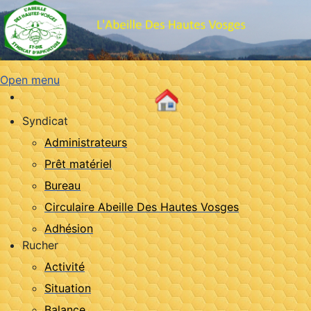
Open menu
Syndicat
Administrateurs
Prêt matériel
Bureau
Circulaire Abeille Des Hautes Vosges
Adhésion
Rucher
Activité
Situation
Balance